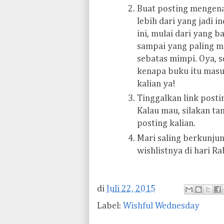
Buat posting mengen
lebih dari yang jadi i
ini, mulai dari yang ba
sampai yang paling m
sebatas mimpi. Oya, s
kenapa buku itu masu
kalian ya!
Tinggalkan link posti
Kalau mau, silakan t
posting kalian.
Mari saling berkunju
wishlistnya di hari Rab
di
Juli 22, 2015
Label:
Wishful Wednesday