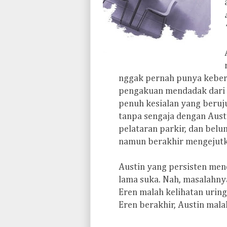
nggak pernah punya keber
pengakuan mendadak dari 
penuh kesialan yang beru
tanpa sengaja dengan Aust
pelataran parkir, dan belu
namun berakhir mengejut
Austin yang persisten men
lama suka. Nah, masalahnya
Eren malah kelihatan uring
Eren berakhir, Austin mal