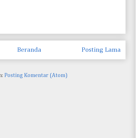
Beranda
Posting Lama
n:
Posting Komentar (Atom)