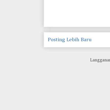
Posting Lebih Baru
Langgana