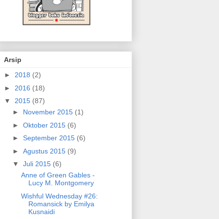
Arsip
►
2018
(2)
►
2016
(18)
▼
2015
(87)
►
November 2015
(1)
►
Oktober 2015
(6)
►
September 2015
(6)
►
Agustus 2015
(9)
▼
Juli 2015
(6)
Anne of Green Gables -
Lucy M. Montgomery
Wishful Wednesday #26:
Romansick by Emilya
Kusnaidi