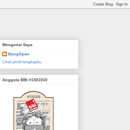
Mengenai Saya
BangOpan
Lihat profil lengkapku
Anggota BBI #1301010