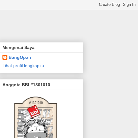
Mengenai Saya
BangOpan
Lihat profil lengkapku
Anggota BBI #1301010