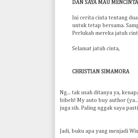
DAN SAYA MAU MENCINTA
Ini cerita cinta tentang du
untuk tetap bersama. Sam
Perlukah mereka jatuh cint
Selamat jatuh cinta,
CHRISTIAN SIMAMORA
N
g... tak usah ditanya ya, kena
bibeh! My auto buy author (ya..
juga sih. Paling nggak saya pas
Jadi, buku apa yang menjadi Wi