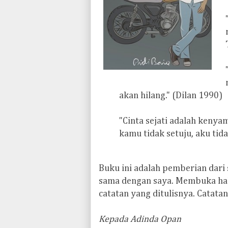
akan hilang." (Dilan 1990)
"Cinta sejati adalah keny
kamu tidak setuju, aku tida
B
uku ini adalah pemberian dar
sama dengan saya. Membuka ha
catatan yang ditulisnya. Catatan
Kepada Adinda Opan