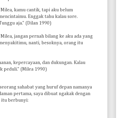
"Milea, kamu cantik, tapi aku belum
mencintaimu. Enggak tahu kalau sore.
Tunggu aja." (Dilan 1990)
"Milea, jangan pernah bilang ke aku ada yang
menyakitimu, nanti, besoknya, orang itu
amanan, kepercayaan, dan dukungan. Kalau
k peduli." (Milea 1990)
i seorang sahabat yang huruf depan namanya
laman pertama, saya dibuat ngakak dengan
 itu berbunyi: