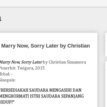
a
Marry Now, Sorry Later by Christian
Marry Now, Sorry Later
by Christian Simamora
Penerbit: Twigora, 2015
Tebal: -
Sinopsis:
"BERSEDIAKAH SAUDARA MENGASIHI DAN
MENGHORMATI ISTRI SAUDARA SEPANJANG
HIDUP?"