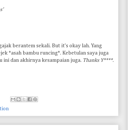
s'
jak berantem sekali. But it's okay lah. Yang
ejek *asah bambu runcing*. Kebetulan saya juga
 ini dan akhirnya kesampaian juga.
Thanks Y****.
tion