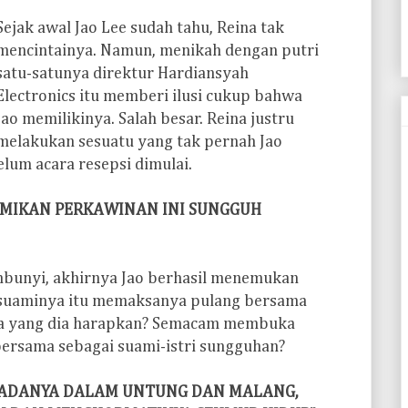
Sejak awal Jao Lee sudah tahu, Reina tak
mencintainya. Namun, menikah dengan putri
satu-satunya direktur Hardiansyah
Electronics itu memberi ilusi cukup bahwa
Jao memilikinya. Salah besar. Reina justru
melakukan sesuatu yang tak pernah Jao
elum acara resepsi dimulai.
SMIKAN PERKAWINAN INI SUNGGUH
mbunyi, akhirnya Jao berhasil menemukan
, suaminya itu memaksanya pulang bersama
pa yang dia harapkan? Semacam membuka
ersama sebagai suami-istri sungguhan?
KEPADANYA DALAM UNTUNG DAN MALANG,