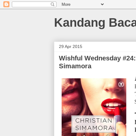
Kandang Bac
29 Apr 2015
Wishful Wednesday #24: 
Simamora