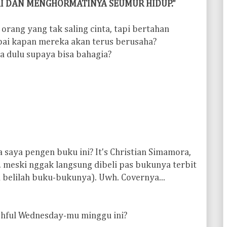
I DAN MENGHORMATINYA SEUMUR HIDUP."
a orang yang tak saling cinta, tapi bertahan
pai kapan mereka akan terus berusaha?
a dulu supaya bisa bahagia?
pa saya pengen buku ini? It's Christian Simamora,
. meski nggak langsung dibeli pas bukunya terbit
ti belilah buku-bukunya). Uwh. Covernya...
shful Wednesday-mu minggu ini?