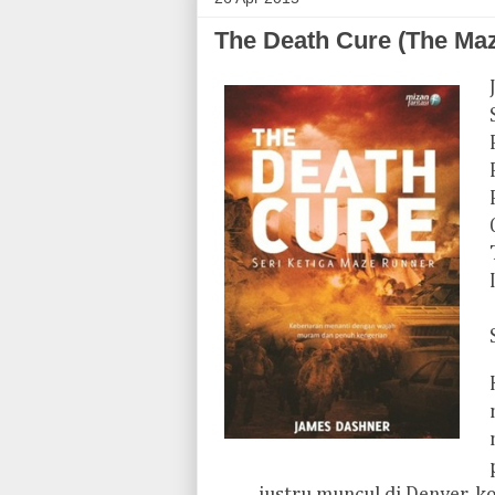
The Death Cure (The Ma
justru muncul di Denver, 