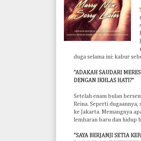
duga selama ini: kabur seb
"ADAKAH SAUDARI MERE
DENGAN IKHLAS HATI?"
Setelah enam bulan berse
Reina. Seperti dugaannya
ke Jakarta. Memangnya a
lembaran baru dan hidup b
"SAYA BERJANJI SETIA 