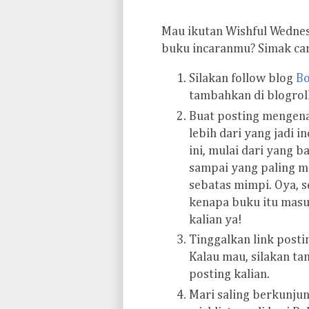
Mau ikutan Wishful Wedne
buku incaranmu? Simak car
Silakan follow blog
Bo
tambahkan di blogrol
Buat posting mengen
lebih dari yang jadi i
ini, mulai dari yang ba
sampai yang paling m
sebatas mimpi. Oya, s
kenapa buku itu masu
kalian ya!
Tinggalkan link posti
Kalau mau, silakan t
posting kalian.
Mari saling berkunju