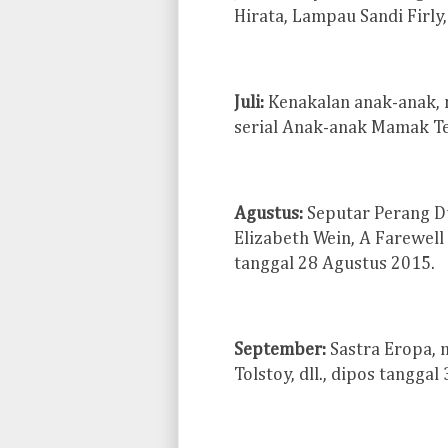
Hirata, Lampau Sandi Firly, 
Juli:
Kenakalan anak-anak, 
serial Anak-anak Mamak Tere
Agustus:
Seputar Perang Du
Elizabeth Wein, A Farewell
tanggal 28 Agustus 2015.
September:
Sastra Eropa, 
Tolstoy, dll., dipos tangga