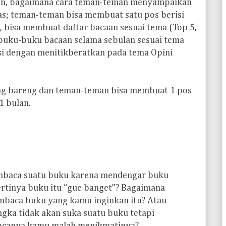
mun, bagaimana cara teman-teman menyampaikan
as; teman-teman bisa membuat satu pos berisi
, bisa membuat daftar bacaan sesuai tema (Top 5,
h buku-buku bacaan selama sebulan sesuai tema
si dengan menitikberatkan pada tema Opini
ing bareng dan teman-teman bisa membuat 1 pos
1 bulan.
mbaca suatu buku karena mendengar buku
ertinya buku itu “gue banget”? Bagaimana
mbaca buku yang kamu inginkan itu? Atau
gka tidak akan suka suatu buku tetapi