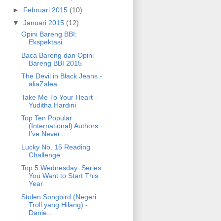
►
Februari 2015
(10)
▼
Januari 2015
(12)
Opini Bareng BBI:
Ekspektasi
Baca Bareng dan Opini
Bareng BBI 2015
The Devil in Black Jeans -
aliaZalea
Take Me To Your Heart -
Yuditha Hardini
Top Ten Popular
(International) Authors
I've Never...
Lucky No. 15 Reading
Challenge
Top 5 Wednesday: Series
You Want to Start This
Year
Stolen Songbird (Negeri
Troll yang Hilang) -
Danie...