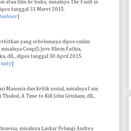
m atau film ke buku, misalnya The Fault in
 dipos tanggal 31 Maret 2015.
Dashner
]
erbitkan yang sebelumnya dipos online
), misalnya Coup(L)ove Rhein Fathia,
, dll., dipos tanggal 30 April 2015.
rinity
]
 Manusia dan kritik sosial, misalnya I am
 Thukul, A Time to Kill John Grisham, dll.,
donesia, misalnya Laskar Pelangi Andrea