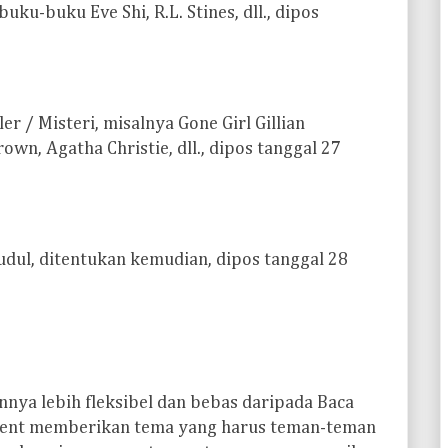
uku-buku Eve Shi, R.L. Stines, dll., dipos
ler / Misteri, misalnya Gone Girl Gillian
own, Agatha Christie, dll., dipos tanggal 27
udul, ditentukan kemudian, dipos tanggal 28
nnya lebih fleksibel dan bebas daripada Baca
 Event memberikan tema yang harus teman-teman