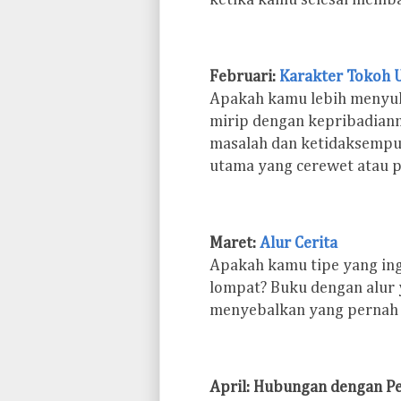
ketika kamu selesai memb
Februari:
Karakter Tokoh 
Apakah kamu lebih menyuk
mirip dengan kepribadian
masalah dan ketidaksemp
utama yang cerewet atau 
Maret:
Alur Cerita
Apakah kamu tipe yang ing
lompat? Buku dengan alur
menyebalkan yang pernah
April: Hubungan dengan 