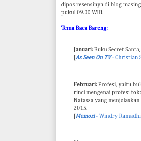
dipos resensinya di blog masing
pukul 09.00 WIB.
Tema Baca Bareng:
Januari:
Buku Secret Santa,
[
As Seen On TV
- Christian
Februari:
Profesi, yaitu b
rinci mengenai profesi tok
Natassa yang menjelaskan p
2015.
[
Memori
- Windry Ramadhi