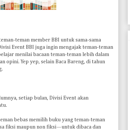
ak teman-teman member BBI untuk sama-sama
visi Event BBI juga ingin mengajak teman-teman
lajar menilai bacaan teman-teman lebih dalam
n opini. Yep yep, selain Baca Bareng, di tahun
g.
umnya, setiap bulan, Divisi Event akan
tu.
-teman bebas memilih buku yang teman-teman
a fiksi maupun non fiksi—untuk dibaca dan