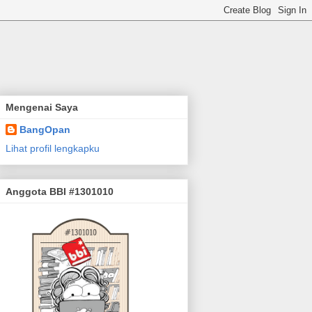
Mengenai Saya
BangOpan
Lihat profil lengkapku
Anggota BBI #1301010