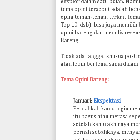
eksplor dalam satu bulan. Na
tema opini tersebut adalah beb
opini teman-teman terkait tema
Top 10, dsb), bisa juga memili
opini bareng dan menulis resen
Bareng.
Tidak ada tanggal khusus post
atau lebih bertema sama dalam 
Tema Opini Bareng:
Januari:
Ekspektasi
Pernahkah kamu ingin me
itu bagus atau merasa sep
setelah kamu akhirnya me
pernah sebaliknya, menyan