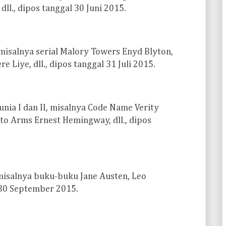
dll., dipos tanggal 30 Juni 2015.
misalnya serial Malory Towers Enyd Blyton,
 Liye, dll., dipos tanggal 31 Juli 2015.
nia I dan II, misalnya Code Name Verity
 to Arms Ernest Hemingway, dll., dipos
misalnya buku-buku Jane Austen, Leo
l 30 September 2015.