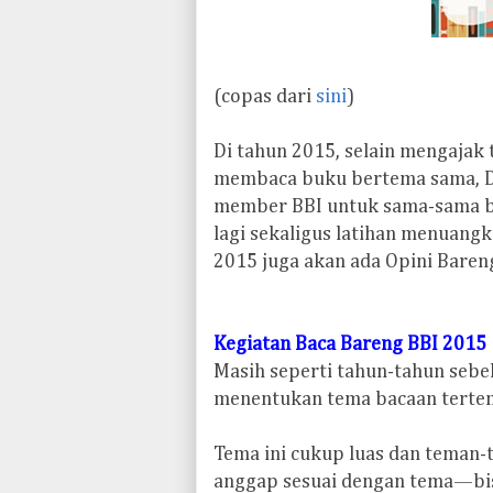
(copas dari
sini
)
D
i tahun 2015, selain mengaj
membaca buku bertema sama, Di
member BBI untuk sama-sama be
lagi sekaligus latihan menuangka
2015 juga akan ada Opini Baren
Kegiatan Baca Bareng BBI 2015
Masih seperti tahun-tahun sebel
menentukan tema bacaan terten
Tema ini cukup luas dan teman
anggap sesuai dengan tema—bis