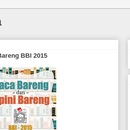
a
Bareng BBI 2015