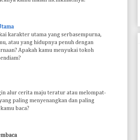
acanya kamu malah menikmatinya?
Utama
ai karakter utama yang serbasempurna,
mu, atau yang hidupnya penuh dengan
urnaan? Apakah kamu menyukai tokoh
pendiam?
in alur cerita maju teratur atau melompat-
 yang paling menyenangkan dan paling
 kamu baca?
Pembaca