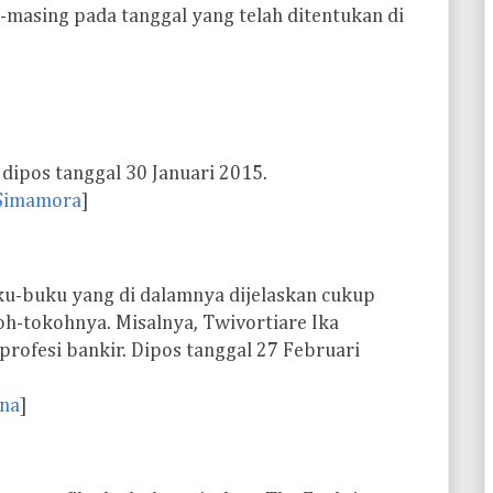
-masing pada tanggal yang telah ditentukan di
 dipos tanggal 30 Januari 2015.
 Simamora
]
uku-buku yang di dalamnya dijelaskan cukup
oh-tokohnya. Misalnya, Twivortiare Ika
rofesi bankir. Dipos tanggal 27 Februari
na
]