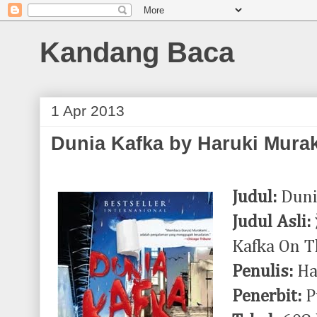
Kandang Baca
1 Apr 2013
Dunia Kafka by Haruki Mura
Judul:
Duni
Judul Asli:
Kafka On T
Penulis:
Ha
Penerbit:
P