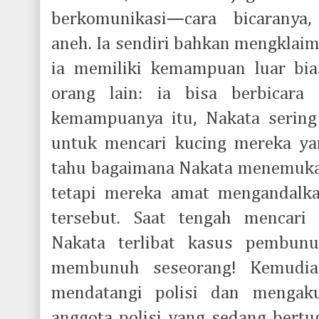
berkomunikasi—cara bicaranya,
aneh. Ia sendiri bahkan mengklaim
ia memiliki kemampuan luar bia
orang lain: ia bisa berbicara
kemampuanya itu, Nakata serin
untuk mencari kucing mereka ya
tahu bagaimana Nakata menemuka
tetapi mereka amat mengandalk
tersebut. Saat tengah mencari
Nakata terlibat kasus pembunuh
membunuh seseorang! Kemudia
mendatangi polisi dan mengaku
anggota polisi yang sedang bertug