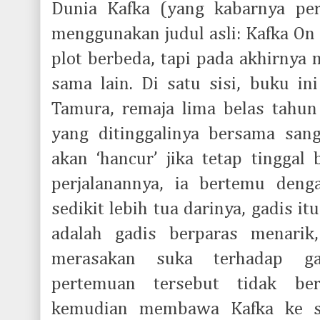
Dunia Kafka (yang kabarnya per
menggunakan judul asli: Kafka On
plot berbeda, tapi pada akhirnya 
sama lain. Di satu sisi, buku in
Tamura, remaja lima belas tahu
yang ditinggalinya bersama san
akan ‘hancur’ jika tetap tinggal
perjalanannya, ia bertemu den
sedikit lebih tua darinya, gadis i
adalah gadis berparas menarik
merasakan suka terhadap ga
pertemuan tersebut tidak be
kemudian membawa Kafka ke s