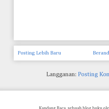
Posting Lebih Baru
Beran
Langganan:
Posting Ko
Kandang Baca, sebuah blog buku ole