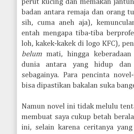
perut kucing dan memakan jantu
badan antara remaja dan orang tu
sih, cuma aneh aja), kemuncula
entah mengapa tiba-tiba berprofe
loh, kakek-kakek di logo KFC), p
belum
mati, hingga keberadaa
dunia antara yang hidup dan
sebagainya. Para pencinta novel-
bisa dipastikan bakalan suka bange
Namun novel ini tidak melulu tent
membuat saya cukup betah beral
ini, selain karena ceritanya yang