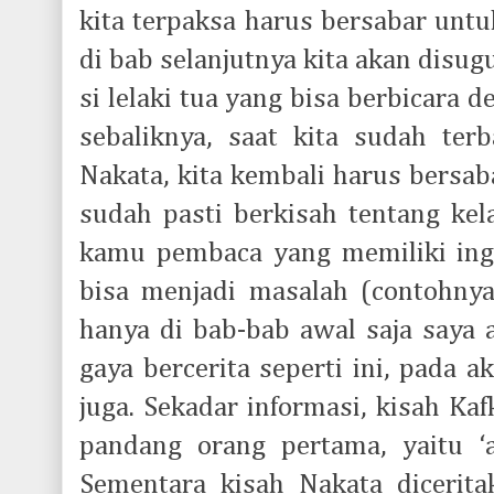
kita terpaksa harus bersabar unt
di bab selanjutnya kita akan disug
si lelaki tua yang bisa berbicara 
sebaliknya, saat kita sudah te
Nakata, kita kembali harus bersab
sudah pasti berkisah tentang kela
kamu pembaca yang memiliki inga
bisa menjadi masalah (contohnya
hanya di bab-bab awal saja saya 
gaya bercerita seperti ini, pada a
juga. Sekadar informasi, kisah Kaf
pandang orang pertama, yaitu ‘ak
Sementara kisah Nakata dicerit