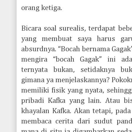
orang ketiga.
Bicara soal surealis, terdapat be
yang membuat saya harus garu
absurdnya. “Bocah bernama Gagak”
mengira “bocah Gagak” ini ada
ternyata bukan, setidaknya buk
gimana ya menjelaskannya? Pokokn
memiliki fisik yang nyata, sehing
pribadi Kafka yang lain. Atau bi
khayalan Kafka. Akan tetapi, pada
membaca cerita dari sudut pand
mana di situ ia digambarkan sed