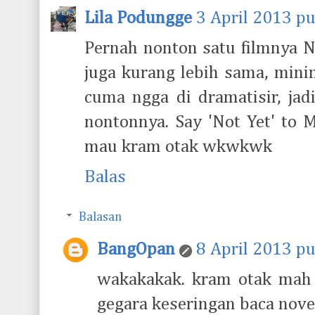
Lila Podungge
3 April 2013 p
Pernah nonton satu filmnya 
juga kurang lebih sama, minim
cuma ngga di dramatisir, ja
nontonnya. Say 'Not Yet' to
mau kram otak wkwkwk
Balas
Balasan
BangOpan
8 April 2013 p
wakakakak. kram otak mah sa
gegara keseringan baca novel