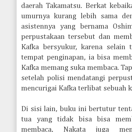
daerah Takamatsu. Berkat kebaik
umurnya kurang lebih sama den
asistennya yang bernama Oshim
perpustakaan tersebut dan memb
Kafka bersyukur, karena selain t
tempat penginapan, ia bisa mem
Kafka memang suka membaca. Tapi
setelah polisi mendatangi perpus
mencurigai Kafka terlibat sebuah
Di sisi lain, buku ini bertutur ten
tua yang tidak bisa bisa memb
membaca, Nakata juga memi