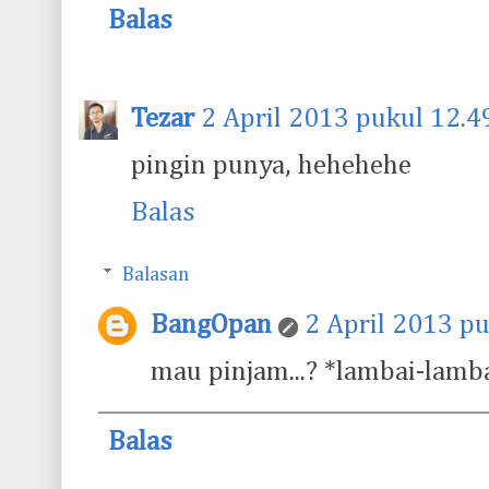
Balas
Tezar
2 April 2013 pukul 12.4
pingin punya, hehehehe
Balas
Balasan
BangOpan
2 April 2013 p
mau pinjam...? *lambai-lamb
Balas