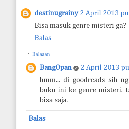
destinugrainy
2 April 2013 pu
Bisa masuk genre misteri ga?
Balas
Balasan
BangOpan
2 April 2013 p
hmm... di goodreads sih n
buku ini ke genre misteri. 
bisa saja.
Balas