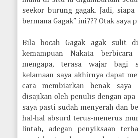
seekor burung gagak. Jadi, siapa
bermana Gagak” ini??? Otak saya 
Bila bocah Gagak agak sulit d
kemampuan Nakata berbicara 
mengapa, terasa wajar bagi sa
kelamaan saya akhirnya dapat men
cara membiarkan benak saya
disajikan oleh penulis dengan apa 
saya pasti sudah menyerah dan be
hal-hal absurd terus-menerus mun
lintah, adegan penyiksaan ter