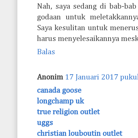
Nah, saya sedang di bab-bab 
godaan untuk meletakkannya
Saya kesulitan untuk meneru
harus menyelesaikannya meski p
Balas
Anonim
17 Januari 2017 puku
canada goose
longchamp uk
true religion outlet
uggs
christian louboutin outlet