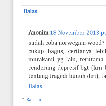
Balas
Anonim
18 November 2013 pu
sudah coba norwegian wood? 
cukup bagus, ceritanya leb
murakami yg lain, terutama 
cenderung depresif bgt (krn 
tentang tragedi bunuh diri), 
Balas
Balasan