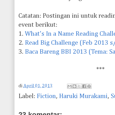
Catatan: Postingan ini untuk readi
event berikut:
1.
What's In a Name Reading Chal
2.
Read Big Challenge (Feb 2013 s
3.
Baca Bareng BBI 2013 (Tema: Sa
***
di
April 01, 2013
Label:
Fiction
,
Haruki Murakami
,
S
23 komentar: