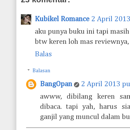
Kubikel Romance
2 April 201
aku punya buku ini tapi masih
btw keren loh mas reviewnya,
Balas
Balasan
BangOpan
2 April 2013 p
awww, dibilang keren sam
dibaca. tapi yah, harus s
ganjil yang muncul dalam buk