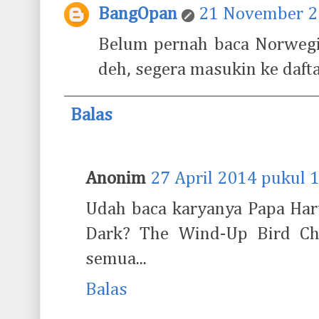
BangOpan
21 November 2
Belum pernah baca Norwegi
deh, segera masukin ke daftar
Balas
Anonim
27 April 2014 pukul 
Udah baca karyanya Papa Har
Dark? The Wind-Up Bird Chr
semua...
Balas