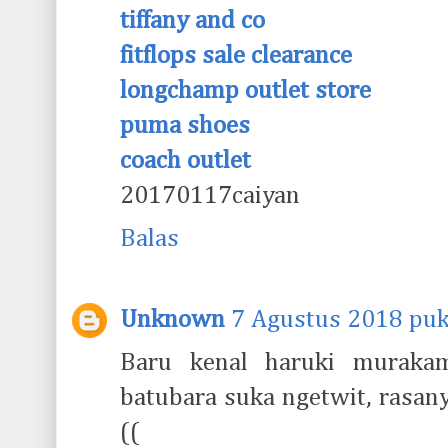
tiffany and co
fitflops sale clearance
longchamp outlet store
puma shoes
coach outlet
20170117caiyan
Balas
Unknown
7 Agustus 2018 puk
Baru kenal haruki muraka
batubara suka ngetwit, rasan
((