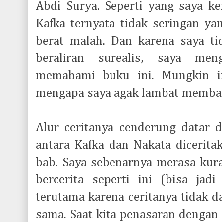
Abdi Surya. Seperti yang saya k
Kafka ternyata tidak seringan ya
berat malah. Dan karena saya t
beraliran surealis, saya me
memahami buku ini. Mungkin in
mengapa saya agak lambat membac
Alur ceritanya cenderung datar d
antara Kafka dan Nakata dicerita
bab. Saya sebenarnya merasa ku
bercerita seperti ini (bisa jadi
terutama karena ceritanya tidak d
sama. Saat kita penasaran dengan 