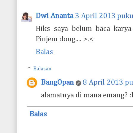
Dwi Ananta
3 April 2013 puku
Hiks saya belum baca karya
Pinjem dong.... >.<
Balas
Balasan
BangOpan
8 April 2013 p
alamatnya di mana emang? :
Balas