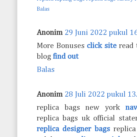
Balas
Anonim
29 Juni 2022 pukul 1
More Bonuses
click site
read t
blog
find out
Balas
Anonim
28 Juli 2022 pukul 13
replica bags new york
nav
replica bags uk official s
replica designer bags
replica