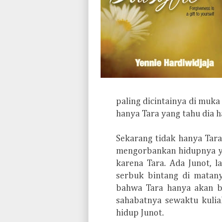
paling dicintainya di muka 
hanya Tara yang tahu dia
Sekarang tidak hanya Tara 
mengorbankan hidupnya y
karena Tara. Ada Junot, l
serbuk bintang di matany
bahwa Tara hanya akan be
sahabatnya sewaktu kuli
hidup Junot.