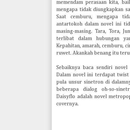
memendam perasaan kita, baik 
mengapa tidak diungkapkan saj
Saat cemburu, mengapa tid
antartokoh dalam novel ini ti
masing-masing. Tara, Tora, Ju
terlibat dalam hubungan ya
Kepahitan, amarah, cemburu, cin
ruwet. Akankah benang itu teru
Sebaiknya baca sendiri nove
Dalam novel ini terdapat twis
pula unsur sinetron di dalamn
beberapa dialog oh-so-sinet
Daisyflo adalah novel metropo
covernya.