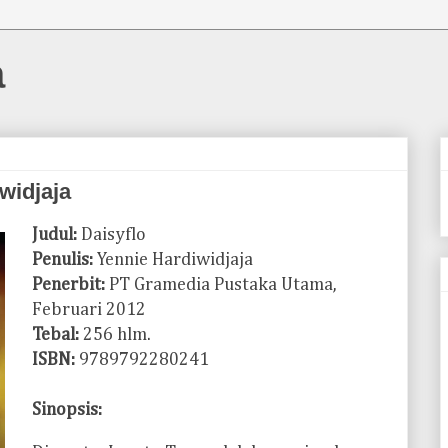
a
widjaja
Judul:
Daisyflo
Penulis:
Yennie Hardiwidjaja
Penerbit:
PT Gramedia Pustaka Utama,
Februari 2012
Tebal:
256 hlm.
ISBN:
9789792280241
Sinopsis: