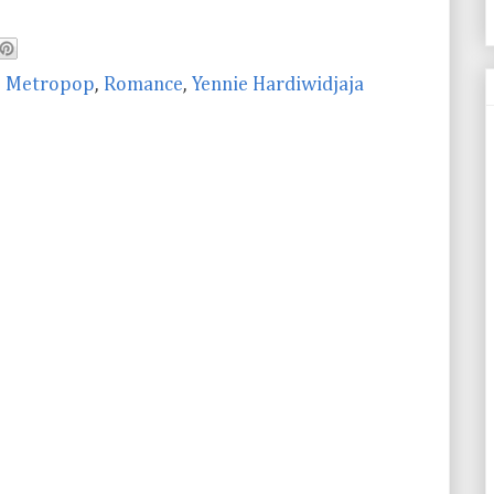
,
Metropop
,
Romance
,
Yennie Hardiwidjaja