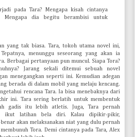
jadi pada Tara? Mengapa kisah cintanya
? Mengapa dia begitu berambisi untuk
n yang tak biasa. Tara, tokoh utama novel ini,
 Tepatnya, menunggu seseorang yang akan ia
ra. Berbagai pertanyaan pun muncul. Siapa Tora?
uhnya? Jarang sekali ditemui sebuah novel
gan menegangkan seperti ini. Kemudian adegan
ang berada di dalam mobil yang melaju kencang.
engetahui rencana Tara. Ia bisa menebaknya dari
hir ini. Tara sering berlatih untuk membentuk
h gadis itu lebih atletis. Juga, Tara pernah
ikut latihan bela diri. Kalau dipikir-pikir,
benar akan melaksanakan niat yang dulu pernah
u membunuh Tora. Demi cintanya pada Tara, Alex