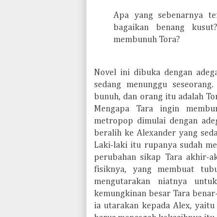
Apa yang sebenarnya ter
bagaikan benang kusut
membunuh Tora?
N
ovel ini dibuka dengan adega
sedang menunggu seseorang.
bunuh, dan orang itu adalah To
Mengapa Tara ingin membun
metropop dimulai dengan ade
beralih ke Alexander yang sed
Laki-laki itu rupanya sudah m
perubahan sikap Tara akhir-ak
fisiknya, yang membuat tubu
mengutarakan niatnya untuk 
kemungkinan besar Tara benar-
ia utarakan kepada Alex, yait