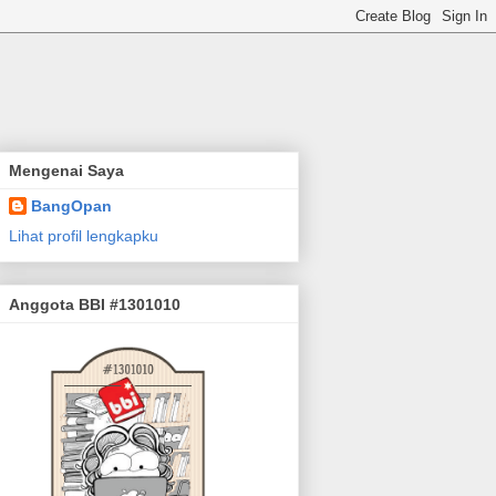
Mengenai Saya
BangOpan
Lihat profil lengkapku
Anggota BBI #1301010