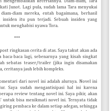
an mengembalikan keceriannya. Diam-diam, Tara
kati Junot. Lagi pula, sudah lama Tara menyukai
 diam-diam mereka, entah bagaimana, berhasil
insiden itu pun terjadi. Sebuah insiden yang
untuk menghabisi nyawa Tora.
***
st ringkasan cerita di atas. Saya takut akan ada
ya baca-baca lagi, sebenarnya yang kisah singkat
ah sebatas teaser/trailer (jika ingin disamakan
, ceritanya jauh lebih kompleks.
mentari dari novel ini adalah alurnya. Novel ini
r. Saya sudah mengantisipasi hal ini karena
rapa review tentang novel ini. Saya pikir, akan
' untuk bisa menikmati novel ini. Ternyata tidak
ggiring pembaca ke dalam setiap adegan, sehingga