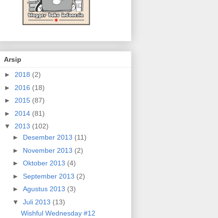
Arsip
►
2018
(2)
►
2016
(18)
►
2015
(87)
►
2014
(81)
▼
2013
(102)
►
Desember 2013
(11)
►
November 2013
(2)
►
Oktober 2013
(4)
►
September 2013
(2)
►
Agustus 2013
(3)
▼
Juli 2013
(13)
Wishful Wednesday #12