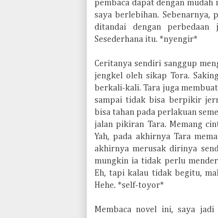
pembaca dapat dengan mudah 
saya berlebihan. Sebenarnya, 
ditandai dengan perbedaan j
Sesederhana itu. *nyengir*
Ceritanya sendiri sanggup men
jengkel oleh sikap Tora. Saki
berkali-kali. Tara juga membuat
sampai tidak bisa berpikir je
bisa tahan pada perlakuan sem
jalan pikiran Tara. Memang cin
Yah, pada akhirnya Tara mem
akhirnya merusak dirinya sendir
mungkin ia tidak perlu mende
Eh, tapi kalau tidak begitu, m
Hehe. *self-toyor*
Membaca novel ini, saya jadi 