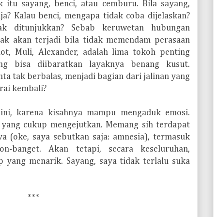
itu sayang, benci, atau cemburu. Bila sayang,
a? Kalau benci, mengapa tidak coba dijelaskan?
ak ditunjukkan? Sebab keruwetan hubungan
dak akan terjadi bila tidak memendam perasaan
not, Muli, Alexander, adalah lima tokoh penting
ng bisa diibaratkan layaknya benang kusut.
ta tak berbalas, menjadi bagian dari jalinan yang
rai kembali?
l ini, karena kisahnya mampu mengaduk emosi.
t yang cukup mengejutkan. Memang sih terdapat
ya (oke, saya sebutkan saja: amnesia), termasuk
ron-banget. Akan tetapi, secara keseluruhan,
p yang menarik. Sayang, saya tidak terlalu suka
***