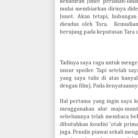
kehadiran Junot perlahan-lah
mulai membiarkan dirinya dide
Junot. Akan tetapi, hubungan
diendus oleh Tora. Kemudian 
berujung pada keputusan Tara 
Tadinya saya ragu untuk mengepo
unsur spoiler. Tapi setelah sa
yang saya tulis di atas hanyal
dengan film). Pada kenyataannya
Hal pertama yang ingin saya ko
menggunakan alur maju-mundu
sebelumnya telah membaca bebe
dibutuhkan kondisi 'otak prima
juga. Penulis piawai sekali men