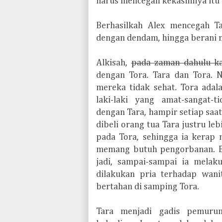
harus mencegah kekasihnya itu 
Berhasilkah Alex mencegah 
dengan dendam, hingga berani 
Alkisah,
pada zaman dahulu ka
dengan Tora. Tara dan Tora.
mereka tidak sehat. Tora adal
laki-laki yang amat-sangat-
dengan Tara, hampir setiap saat
dibeli orang tua Tara justru leb
pada Tora, sehingga ia kerap 
memang butuh pengorbanan. Be
jadi, sampai-sampai ia melak
dilakukan pria terhadap wani
bertahan di samping Tora.
Tara menjadi gadis pemuru