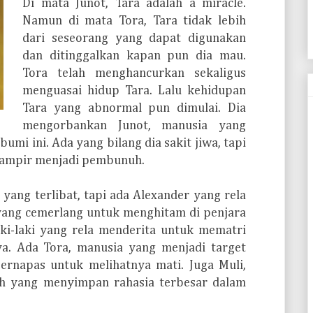
Di mata Junot, Tara adalah a miracle.
Namun di mata Tora, Tara tidak lebih
dari seseorang yang dapat digunakan
dan ditinggalkan kapan pun dia mau.
Tora telah menghancurkan sekaligus
menguasai hidup Tara. Lalu kehidupan
Tara yang abnormal pun dimulai. Dia
mengorbankan Junot, manusia yang
bumi ini. Ada yang bilang dia sakit jiwa, tapi
 hampir menjadi pembunuh.
yang terlibat, tapi ada Alexander yang rela
ang cemerlang untuk menghitam di penjara
aki-laki yang rela menderita untuk mematri
a. Ada Tora, manusia yang menjadi target
rnapas untuk melihatnya mati. Juga Muli,
ah yang menyimpan rahasia terbesar dalam