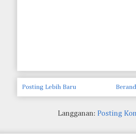
Posting Lebih Baru
Beran
Langganan:
Posting Ko