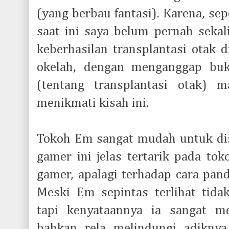
(yang berbau fantasi). Karena, se
saat ini saya belum pernah seka
keberhasilan transplantasi otak d
okelah, dengan menganggap buku
(tentang transplantasi otak) 
menikmati kisah ini.
Tokoh Em sangat mudah untuk dis
gamer ini jelas tertarik pada to
gamer, apalagi terhadap cara pan
Meski Em sepintas terlihat tida
tapi kenyataannya ia sangat me
bahkan rela melindungi adikny