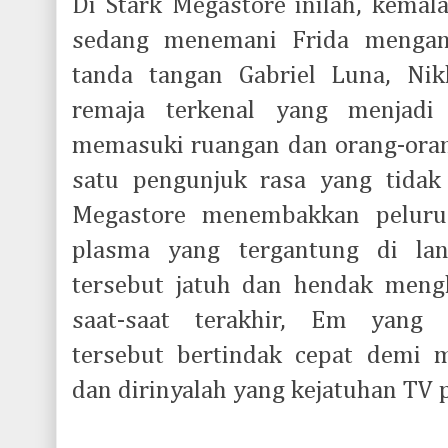
Di Stark Megastore inilah, kema
sedang menemani Frida mengan
tanda tangan Gabriel Luna, Ni
remaja terkenal yang menjadi 
memasuki ruangan dan orang-oran
satu pengunjuk rasa yang tidak
Megastore menembakkan peluru
plasma yang tergantung di lang
tersebut jatuh dan hendak meng
saat-saat terakhir, Em yang 
tersebut bertindak cepat demi m
dan dirinyalah yang kejatuhan TV 