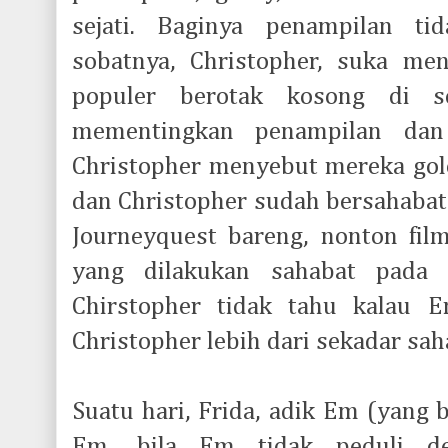
sejati. Baginya penampilan ti
sobatnya, Christopher, suka me
populer berotak kosong di s
mementingkan penampilan dan
Christopher menyebut mereka go
dan Christopher sudah bersahabat
Journeyquest bareng, nonton film
yang dilakukan sahabat pada
Chirstopher tidak tahu kalau 
Christopher lebih dari sekadar sah
Suatu hari, Frida, adik Em (yang 
Em, bila Em tidak peduli d