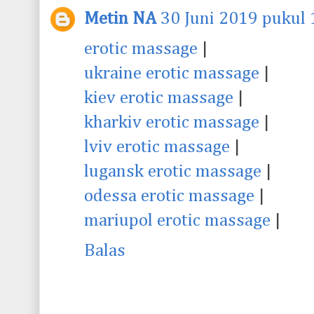
Metin NA
30 Juni 2019 pukul 
erotic massage
|
ukraine erotic massage
|
kiev erotic massage
|
kharkiv erotic massage
|
lviv erotic massage
|
lugansk erotic massage
|
odessa erotic massage
|
mariupol erotic massage
|
Balas