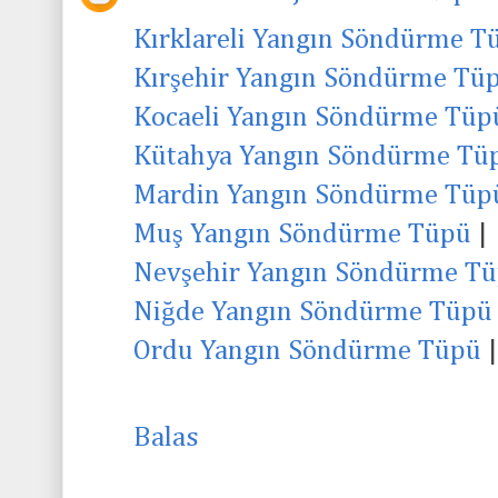
Kırklareli Yangın Söndürme T
Kırşehir Yangın Söndürme Tü
Kocaeli Yangın Söndürme Tüp
Kütahya Yangın Söndürme Tü
Mardin Yangın Söndürme Tüp
Muş Yangın Söndürme Tüpü
|
Nevşehir Yangın Söndürme T
Niğde Yangın Söndürme Tüpü
Ordu Yangın Söndürme Tüpü
|
Balas