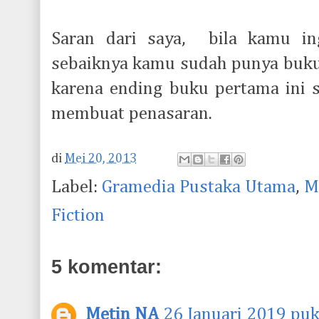
Saran dari saya, bila kamu in
sebaiknya kamu sudah punya buku 
karena ending buku pertama ini
membuat penasaran.
di
Mei 20, 2013
Label:
Gramedia Pustaka Utama
,
M
Fiction
5 komentar:
Metin NA
26 Januari 2019 puk