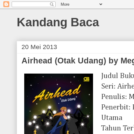
Kandang Baca
20 Mei 2013
Airhead (Otak Udang) by Me
Judul Buk
Seri: Airh
Penulis: 
Penerbit:
Utama
Tahun Ter