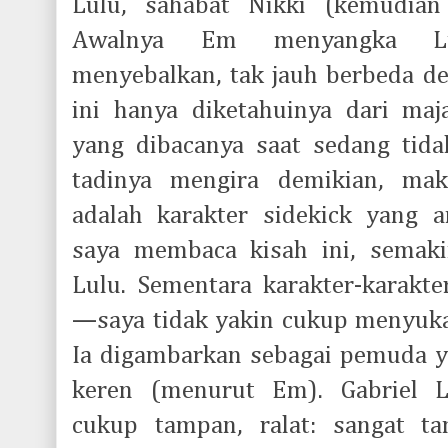
Lulu, sahabat Nikki (kemudian
Awalnya Em menyangka Lu
menyebalkan, tak jauh berbeda de
ini hanya diketahuinya dari maja
yang dibacanya saat sedang tida
tadinya mengira demikian, ma
adalah karakter sidekick yang 
saya membaca kisah ini, semak
Lulu. Sementara karakter-karakte
—saya tidak yakin cukup menyukai 
Ia digambarkan sebagai pemuda ya
keren (menurut Em). Gabriel 
cukup tampan, ralat: sangat t