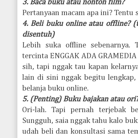
3. Baca buku atau nonton film?
Pertanyaan macam apa ini? Tentu s
4. Beli buku online atau offline?
disentuh)
Lebih suka offline sebenarnya.
tercinta ENGGAK ADA GRAMEDIA (
sih, tapi nggak tau kapan kelarny
lain di sini nggak begitu lengkap,
belanja buku online.
5. (Penting) Buku bajakan atau ori
Ori-lah. Tapi pernah terjebak be
Sungguh, saia nggak tahu kalo buk
udah beli dan konsultasi sama te