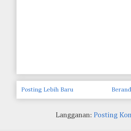
Posting Lebih Baru
Beran
Langganan:
Posting Ko