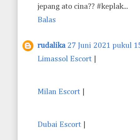
jepang ato cina?? #keplak...
Balas
rudalika
27 Juni 2021 pukul 1
Limassol Escort
|
Milan Escort
|
Dubai Escort
|