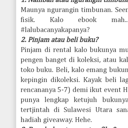
1. Nambah atau ngurangin timbun
Maunya ngurangin timbunan. See
fisik. Kalo ebook mah.
#lalubacanyakapanya?
2. Pinjam atau beli buku?
Pinjam di rental kalo bukunya m
pengen banget di koleksi, atau ka
toko buku. Beli, kalo emang buku
kepingin dikoleksi. Kayak beli la
rencananya 5-7) demi ikut event Ho
punya lengkap ketujuh bukun
tertjintah di Sulawesi Utara san
hadiah giveaway. Hehe.