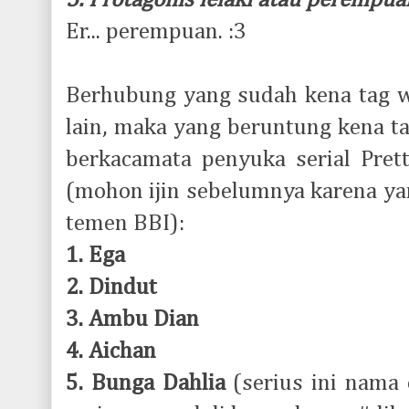
5. Protagonis lelaki atau perempua
Er... perempuan. :3
Berhubung yang sudah kena tag w
lain, maka yang beruntung kena t
berkacamata penyuka serial Pretty
(mohon ijin sebelumnya karena ya
temen BBI):
1. Ega
2. Dindut
3. Ambu Dian
4. Aichan
5. Bunga Dahlia
(serius ini nama