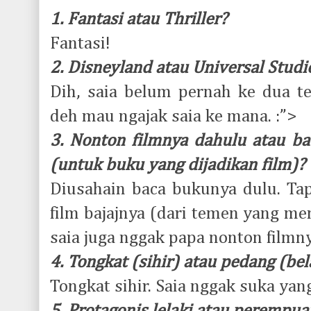
1. Fantasi atau Thriller?
Fantasi!
2. Disneyland atau Universal Studi
Dih, saia belum pernah ke dua te
deh mau ngajak saia ke mana. :”>
3. Nonton filmnya dahulu atau ba
(untuk buku yang dijadikan film)?
Diusahain baca bukunya dulu. Tap
film bajajnya (dari temen yang me
saia juga nggak papa nonton filmny
4. Tongkat (sihir) atau pedang (bel
Tongkat sihir. Saia nggak suka yang