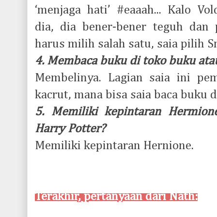
‘menjaga hati’ #eaaah... Kalo Vo
dia, dia bener-bener teguh dan p
harus milih salah satu, saia pilih S
4. Membaca buku di toko buku at
Membelinya. Lagian saia ini pe
kacrut, mana bisa saia baca buku 
5. Memiliki kepintaran Hermion
Harry Potter?
Memiliki kepintaran Hernione.
Terakhir, pertanyaan dari Nath: