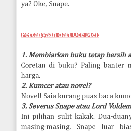
ya? Oke, Snape.
Pertanyaan dari Oce Mei:
1. Membiarkan buku tetap bersih 
Coretan di buku? Paling banter n
harga.
2. Kumcer atau novel?
Novel! Saia kurang puas baca kumc
3. Severus Snape atau Lord Voldem
Ini pilihan sulit kakak. Dua-dua
masing-masing. Snape luar bia