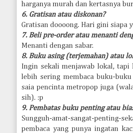
harganya murah dan kertasnya bur
6. Gratisan atau diskonan?
Gratisan doooong. Hari gini siapa
7. Beli pre-order atau menanti den
Menanti dengan sabar.
8. Buku asing (terjemahan) atau lo
Ingin sekali menjawab lokal, tapi
lebih sering membaca buku-buku 
saia pencinta metropop juga (wala
sih). :p
9. Pembatas buku penting atau bias
Sungguh-amat-sangat-penting-seka
pembaca yang punya ingatan kac