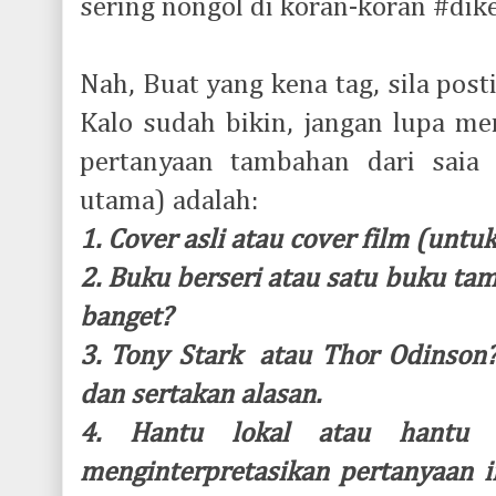
sering nongol di koran-koran #di
Nah, Buat yang kena tag, sila post
Kalo sudah bikin, jangan lupa me
pertanyaan tambahan dari saia 
utama) adalah:
1. Cover asli atau cover film (unt
2. Buku berseri atau satu buku ta
banget?
3. Tony Stark atau Thor Odinso
dan sertakan alasan.
4. Hantu lokal atau hantu 
menginterpretasikan pertanyaan in