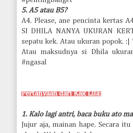
#pentingbanget
5. A5 atau B5?
A4. Please, ane pencinta kertas
SI DHILA NANYA UKURAN KERT
sepatu kek. Atau ukuran popok. :| 
Atau maksudnya si Dhila ukura
#ngasal
Pertanyaan dari Kak Lila:
1. Kalo lagi antri, baca buku ato m
Jujur aja, mainan hape. Secara i