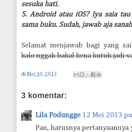
sesuka hati.
5. Android atau iOS? Iya saia t
sama buku. Sudah, jawab aja sanah
Selamat menjawab bagi yang sai
kalo nggak bakal kena kutuk jadi v
di
Mei 10, 2013
3 komentar:
Lila Podungge
12 Mei 2013 pu
Pan, harusnya pertanyaannya y