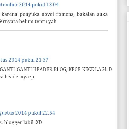
ptember 2014 pukul 13.04
 karena penyuka novel romens, bakalan suka
 Ternyata belum tentu yah.
tus 2014 pukul 21.37
 GANTI-GANTI HEADER BLOG, KECE-KECE LAGI :D
ya headernya :p
gustus 2014 pukul 22.54
, blogger labil. XD