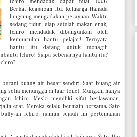
Ichiro mendadak dapat nilai 100!?
Berkat keajaiban itu, Keluarga Hanada
langsung mengadakan perayaan. Waktu
sedang tidur lelap setelah makan enak,
Ichiro mendadak dibangunkan oleh
kemunculan hantu pelajar! Ternyata
hantu itu datang untuk menagih
bantu Ichiro! Siapa sebenarnya hantu itu?
chiro?
 berani buang air besar sendiri. Saat buang air
ang setia menunggu di luar toilet. Mungkin hanya
an Ichiro. Meski memiliki sifat berlawanan,
jalin erat. Mereka selalu bermain bersama. Sato
 bully-an Ichiro, namun sejauh ini pertemanan