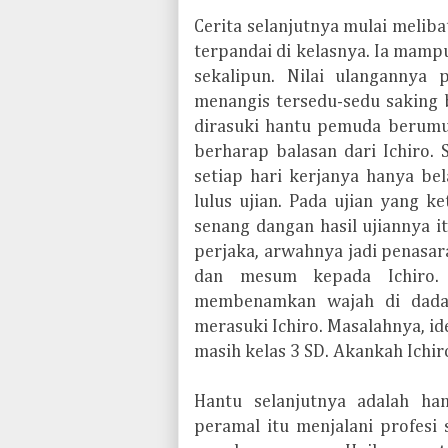
Cerita selanjutnya mulai meliba
terpandai di kelasnya. Ia mampu
sekalipun. Nilai ulanganny
menangis tersedu-sedu saking 
dirasuki hantu pemuda berumur
berharap balasan dari Ichiro.
setiap hari kerjanya hanya bel
lulus ujian. Pada ujian yang ke
senang dangan hasil ujiannya 
perjaka, arwahnya jadi penasa
dan mesum kepada Ichiro. 
membenamkan wajah di dada
merasuki Ichiro. Masalahnya, id
masih kelas 3 SD. Akankah Ichi
Hantu selanjutnya adalah ha
peramal itu menjalani profesi 