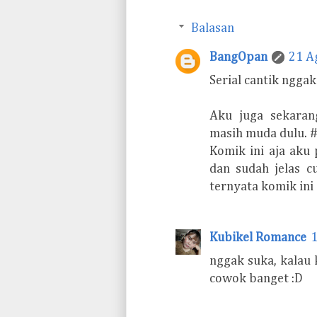
Balasan
BangOpan
21 A
Serial cantik nggak 
Aku juga sekaran
masih muda dulu. #
Komik ini aja aku
dan sudah jelas c
ternyata komik ini
Kubikel Romance
1
nggak suka, kalau 
cowok banget :D