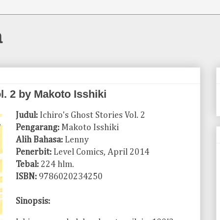
a
l. 2 by Makoto Isshiki
Judul:
Ichiro's Ghost Stories Vol. 2
Pengarang:
Makoto Isshiki
Alih Bahasa:
Lenny
Penerbit:
Level Comics, April 2014
Tebal:
224 hlm.
ISBN:
9786020234250
Sinopsis: