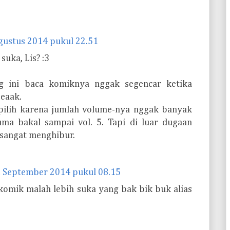
gustus 2014 pukul 22.51
suka, Lis? :3
g ini baca komiknya nggak segencar ketika
eaak.
 pilih karena jumlah volume-nya nggak banyak
uma bakal sampai vol. 5. Tapi di luar dugaan
 sangat menghibur.
 September 2014 pukul 08.15
komik malah lebih suka yang bak bik buk alias