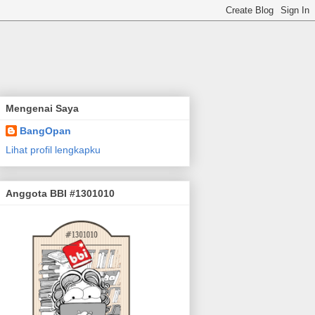
Mengenai Saya
BangOpan
Lihat profil lengkapku
Anggota BBI #1301010