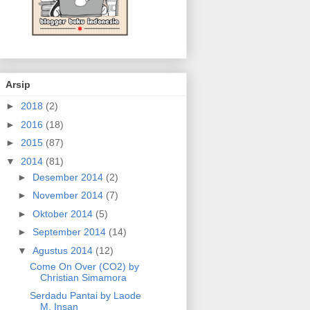
Arsip
►
2018
(2)
►
2016
(18)
►
2015
(87)
▼
2014
(81)
►
Desember 2014
(2)
►
November 2014
(7)
►
Oktober 2014
(5)
►
September 2014
(14)
▼
Agustus 2014
(12)
Come On Over (CO2) by
Christian Simamora
Serdadu Pantai by Laode
M. Insan