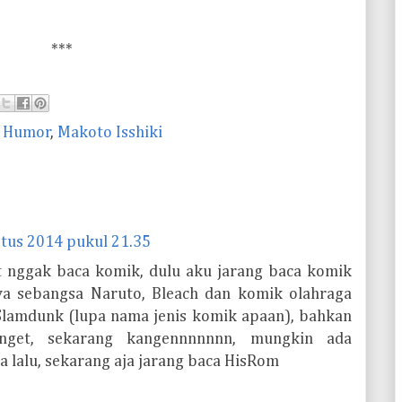
***
,
Humor
,
Makoto Isshiki
tus 2014 pukul 21.35
 nggak baca komik, dulu aku jarang baca komik
ya sebangsa Naruto, Bleach dan komik olahraga
, Slamdunk (lupa nama jenis komik apaan), bahkan
nget, sekarang kangennnnnnn, mungkin ada
 lalu, sekarang aja jarang baca HisRom