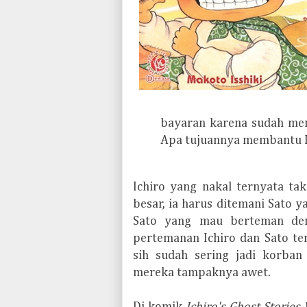
bayaran karena sudah mem
Apa tujuannya membantu I
I
chiro yang nakal ternyata tak
besar, ia harus ditemani Sato y
Sato yang mau berteman deng
pertemanan Ichiro dan Sato ter
sih sudah sering jadi korban
mereka tampaknya awet.