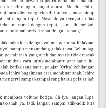
elah menjadi arwah ia justru dapat meramalkan
n terjadi dengan sangat akurat. Melalui Ichiro,
ui para klien yang telah ditipunya semasa hidup
i ini dengan tepat. Masalahnya ternyata tidak
telah meramal dengan tepat, ia masih menjadi
antu peramal berisitirahat dengan tenang?
tidak kalah lucu dengan volume pertama. Kelakuan
onyol mampu mengundang gelak tawa. Belum lagi
n permintaan yang aneh dan nyaris tidak masuk
u menemukan cara untuk membantu para hantu ini.
dalah ketika sang hantu pelajar (Orita) kehilangan
pada Ichiro bagaimana cara membuat anak. Ichiro
a mengerti sampai-sampai sang hantu pelajar jadi
uk membaca volume ketiga. Oh iya, jangan lupa,
nak-anak ya. Jadi, jangan sampai adik-adik kita