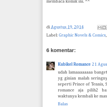
membaca komik ini. ^^
di
Agustus 19, 2014
Label:
Graphic Novels & Comics
6 komentar:
Kubikel Romance
21 Agus
udah lamaaaaaaaa banget
yg ginian malah seringn
seperti Prince of Tennis
romance aja pilih2 ba
waktunya kembali ke masa
Balas