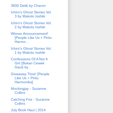
3600 Detik by Charon
Ichiro's Ghost Stories Vol.
3 by Makoto Isshiki
Ichiro's Ghost Stories Vol.
2 by Makoto Isshiki
Winner Announcement!
[People Like Us + Pintu
Harmo...
Ichiro's Ghost Stories Vol.
1 by Makoto Isshiki
Confessions Of A Not It
Girl (Bukan Cewek
Gaul) by...
Giveaway Time! [People
Like Us + Pintu
Harmonika]
Mockingjay - Suzanne
Collins
Catching Fire - Suzanne
Collins
July Book Haul | 2014