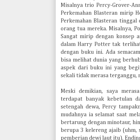
Misalnya trio Percy-Grover-An
Perkemahan Blasteran mirip H
Perkemahan Blasteran tinggal
orang tua mereka. Misalnya, P
Sangat mirip dengan konsep as
dalam Harry Potter tak terliha
dengan buku ini. Ada semacam
bisa melihat dunia yang berhu
aspek dari buku ini yang begi
sekali tidak merasa terganggu,
Meski demikian, saya meras
terdapat banyak kebetulan d
setengah dewa, Percy tampakn
mudahnya ia selamat saat mel
bertarung dengan minotaur, hin
berupa 3 kelereng ajaib (uhm, 
pemberian dewi laut itu). Endin