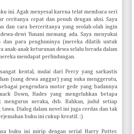
uku ini. Agak menyesal karena telat membaca seri
ur ceritanya cepat dan penuh dengan aksi. Saya
an dan cara berceritanya yang seolah-olah ingin
dewa-dewi Yunani memang ada. Saya menyukai
n dan para penghuninya (mereka dilatih untuk
ya anak-anak keturunan dewa selalu berada dalam
 mereka mendapat perlindungan.
angat kental, mulai dari Percy yang sarkastis
han (sang dewa anggur) yang suka menggerutu,
sebagai pengendara motor gede yang badannya
 Smack Down, Hades yang mengeluhkan betapa
 mengurus neraka, dsb. Bahkan, judul setiap
awa. Dialog dalam novel ini juga cerdas dan tak
jemahan buku ini cukup kreatif. :)
sa buku ini mirip dengan serial Harry Potter.