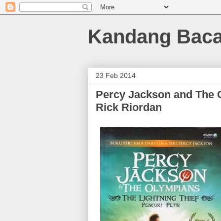
Kandang Bac
23 Feb 2014
Percy Jackson and The O
Rick Riordan