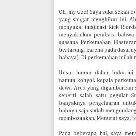
Oh, my God! Saya suka sekali b
yang sangat menghibur ini. Al
menyukai imajinasi Rick Riord
menyakinkan pembaca bahwa 
suasana Perkemahan Blastera
bertarung, karena pada dasarn
bahaya). Di perkemahan inilah
Unsur humor dalam buku ini s
namun konyol, kepala perkema
dewa Ares yang digambarkan 
seperti salah satu pegulat
banyaknya pengeluaran untuk
babnya saja sudah mengundang t
membosankan. Menurut saya, ter
Pada beberapa hal, saya mera