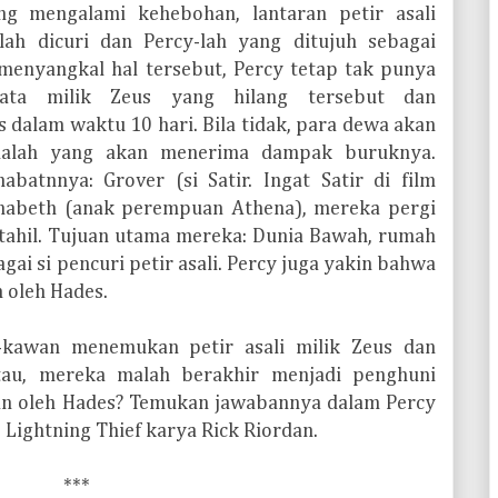
g mengalami kehebohan, lantaran petir asali
elah dicuri dan Percy-lah yang ditujuh sebagai
 menyangkal hal tersebut, Percy tetap tak punya
njata milik Zeus yang hilang tersebut dan
dalam waktu 10 hari. Bila tidak, para dewa akan
sialah yang akan menerima dampak buruknya.
batnnya: Grover (si Satir. Ingat Satir di film
nnabeth (anak perempuan Athena), mereka pergi
stahil. Tujuan utama mereka: Dunia Bawah, rumah
gai si pencuri petir asali. Percy juga yakin bahwa
 oleh Hades.
-kawan menemukan petir asali milik Zeus dan
au, mereka malah berakhir menjadi penghuni
san oleh Hades? Temukan jawabannya dalam Percy
Lightning Thief karya Rick Riordan.
***