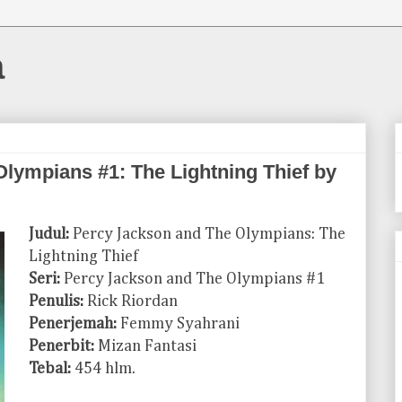
a
lympians #1: The Lightning Thief by
Judul:
Percy Jackson and The Olympians: The
Lightning Thief
Seri:
Percy Jackson and The Olympians #1
Penulis:
Rick Riordan
Penerjemah:
Femmy Syahrani
Penerbit:
Mizan Fantasi
Tebal:
454 hlm.