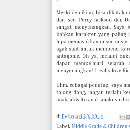
Meski demikian, bisa dikataka
dari seri Percy Jackson dan D
sangat menyenangkan. Saya j
bahkan karakter yang paling j
lupa memasukkan unsur-unsur h
agak sulit untuk membenci kar
antagonis. Oh ya, melalui buk
dapat mempelajari sejarah
menyenangkan! I really love Ric
Uhm, sebagai penutup, saya ma
tolong dong, jangan terlalu k
anak, abis itu anak-anaknya di
di
Februari 23, 2014
Label:
Middle Grade & Children'