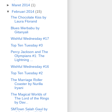
►
Maret 2014
(1)
▼
Februari 2014
(15)
The Chocolate Kiss by
Laura Florand
Blues Merbabu by
Gitanyali
Wishful Wednesday #17
Top Ten Tuesday #3
Percy Jackson and The
Olympians #1: The
Lightning ...
Wishful Wednesday #16
Top Ten Tuesday #2
The Marriage Roller
Coaster by Nurilla
Iryani
The Magical Worlds of
The Lord of the Rings
by Dav...
SMTown Salah Gaul by