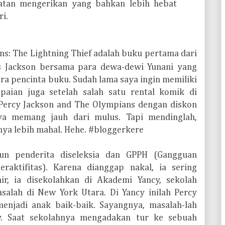
tan mengerikan yang bahkan lebih hebat
i.
ns: The Lightning Thief adalah buku pertama dari
s Jackson bersama para dewa-dewi Yunani yang
ra pencinta buku. Sudah lama saya ingin memiliki
paian juga setelah salah satu rental komik di
 Percy Jackson and The Olympians dengan diskon
a memang jauh dari mulus. Tapi mendinglah,
nya lebih mahal. Hehe. #bloggerkere
un penderita diseleksia dan GPPH (Gangguan
raktifitas). Karena dianggap nakal, ia sering
ir, ia disekolahkan di Akademi Yancy, sekolah
alah di New York Utara. Di Yancy inilah Percy
enjadi anak baik-baik. Sayangnya, masalah-lah
y. Saat sekolahnya mengadakan tur ke sebuah