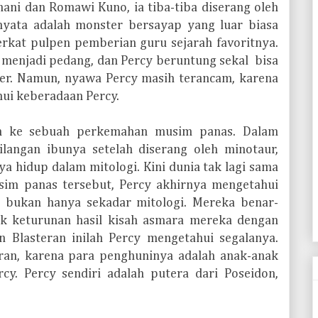
ni dan Romawi Kuno, ia tiba-tiba diserang oleh
yata adalah monster bersayap yang luar biasa
berkat pulpen pemberian guru sejarah favoritnya.
 menjadi pedang, dan Percy beruntung sekal bisa
ter. Namun, nyawa Percy masih terancam, karena
ui keberadaan Percy.
an ke sebuah perkemahan musim panas. Dalam
ilangan ibunya setelah diserang oleh minotaur,
a hidup dalam mitologi. Kini dunia tak lagi sama
sim panas tersebut, Percy akhirnya mengetahui
 bukan hanya sekadar mitologi. Mereka benar-
k keturunan hasil kisah asmara mereka dengan
 Blasteran inilah Percy mengetahui segalanya.
an, karena para penghuninya adalah anak-anak
y. Percy sendiri adalah putera dari Poseidon,