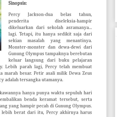
Sinopsis:
Percy Jackson-dua belas tahun,
penderita diseleksia-hampir
dikeluarkan dari sekolah asramanya...
lagi. Tetapi, itu hanya sedikit saja dari
sekian masalah yang menantinya.
Monster-monster dan dewa-dewi dari
Gunung Olympus tampaknya berebutan
keluar langsung dari buku pelajaran
cy. Lebih parah lagi, Percy telah membuat
a marah besar. Petir asali milik Dewa Zeus
ercy adalah tersangka utamanya.
 kawannya hanya punya waktu sepuluh hari
mbalikan benda keramat tersebut, serta
ang yang hampir pecah di Gunung Olympus.
 lebih berat dari itu, Percy akhirnya harus