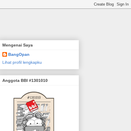
Mengenai Saya
BangOpan
Lihat profil lengkapku
Anggota BBI #1301010